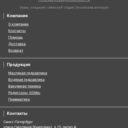
Политика конфиденциальности
Заказ, создание сайта веб студия
Эксклюзив мегагруп
Компания
О компании
Контакты
Помощь
Доставка
Возврат
Продукция
Масляная гидравлика
Водяная гидравлика
Вакуумная техника
Редукторы, КОМы
Пневматика
Контакты
Санкт-Петербург
улица Смоляная (Книпович), д.15, литер А.