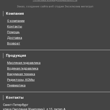
Политика конфиденциальности
Заказ, создание сайта веб студия
Эксклюзив мегагруп
Компания
О компании
Контакты
Помощь
Доставка
Возврат
Продукция
Масляная гидравлика
Водяная гидравлика
Вакуумная техника
Редукторы, КОМы
Пневматика
Контакты
Санкт-Петербург
улица Смоляная (Книпович), д.15, литер А.