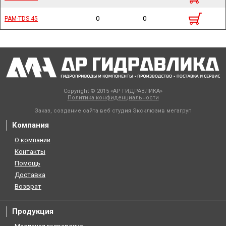
0
0
PAM-TDS 45
PAM-TDS 45
Copyright © 2015 «АР ГИДРАВЛИКА»
Политика конфиденциальности
Заказ, создание сайта веб студия
Эксклюзив мегагруп
Компания
О компании
Контакты
Помощь
Доставка
Возврат
Продукция