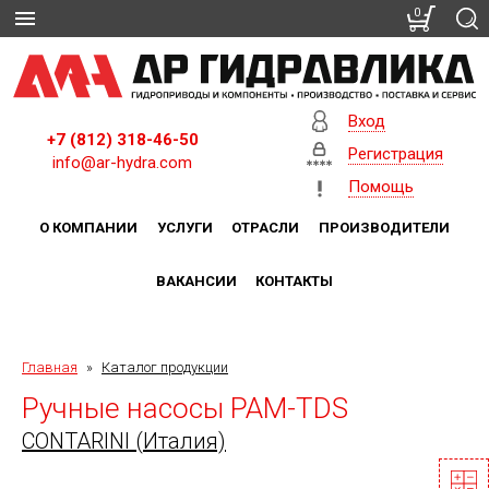
0
Вход
+7 (812) 318-46-50
Регистрация
info@ar-hydra.com
Помощь
О КОМПАНИИ
УСЛУГИ
ОТРАСЛИ
ПРОИЗВОДИТЕЛИ
ВАКАНСИИ
КОНТАКТЫ
Главная
»
Каталог продукции
Ручные насосы PAM-TDS
CONTARINI (Италия)