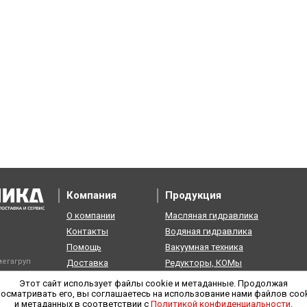
Компания
Продукция
О компании
Масляная гидравлика
Контакты
Водяная гидравлика
Помощь
Вакуумная техника
егагруп
Доставка
Редукторы, КОМы
Возврат
Пневматика
Этот сайт использует файлы cookie и метаданные. Продолжая
осматривать его, вы соглашаетесь на использование нами файлов coo
и метаданных в соответствии с
Политикой конфиденциальности
.