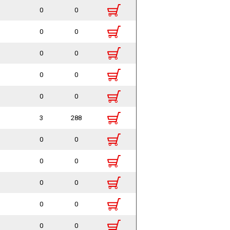
0
0
0
0
0
0
0
0
0
0
3
288
0
0
0
0
0
0
0
0
0
0