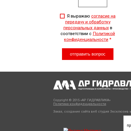
Я выражаю
согласие на
передачу и обработку
персональных данных
в
соответствии с
Политикой
конфиденциальности
*
Copyright © 2015 «АР ГИДРАВЛИКА»
Политика конфиденциальности
Заказ, создание сайта веб студия
Эксклюзив м
пр