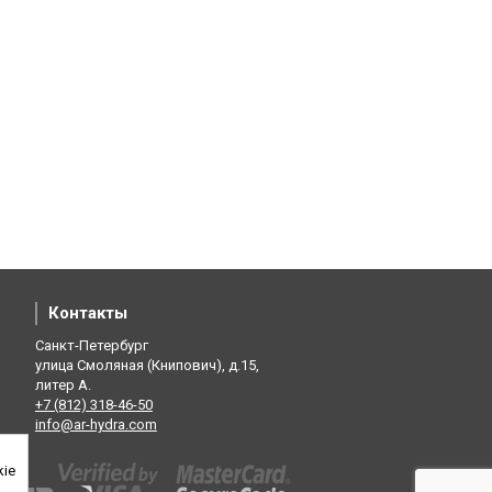
Контакты
Санкт-Петербург
улица Смоляная (Книпович), д.15,
литер А.
+7 (812) 318-46-50
info@ar-hydra.com
kie