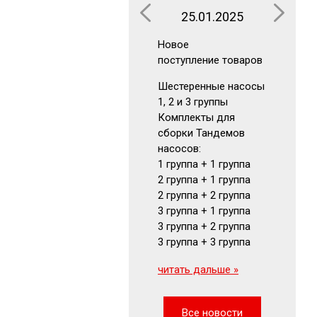
25.01.2025
16.0
Новое
Новое
поступление товаров
поступлен
Шестеренные насосы
Аккумуля
1, 2 и 3 группы
Гидрокла
Комплекты для
Гидромот
сборки Тандемов
Фильтры
насосов:
Маномет
1 группа + 1 группа
Визуальн
2 группа + 1 группа
указатели
2 группа + 2 группа
читать да
3 группа + 1 группа
3 группа + 2 группа
3 группа + 3 группа
читать дальше »
Все новости