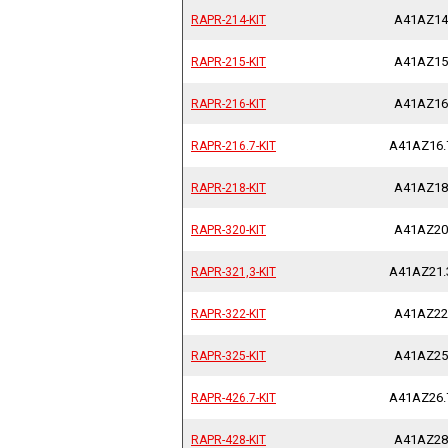
A41AZ14
RAPR-214-KIT
RAPR-214-KIT
A41AZ15
RAPR-215-KIT
RAPR-215-KIT
A41AZ16
RAPR-216-KIT
RAPR-216-KIT
A41AZ16.
RAPR-216.7-KIT
RAPR-216.7-KIT
A41AZ18
RAPR-218-KIT
RAPR-218-KIT
A41AZ20
RAPR-320-KIT
RAPR-320-KIT
A41AZ21.
RAPR-321,3-KIT
RAPR-321,3-KIT
A41AZ22
RAPR-322-KIT
RAPR-322-KIT
A41AZ25
RAPR-325-KIT
RAPR-325-KIT
A41AZ26.
RAPR-426.7-KIT
RAPR-426.7-KIT
A41AZ28
RAPR-428-KIT
RAPR-428-KIT