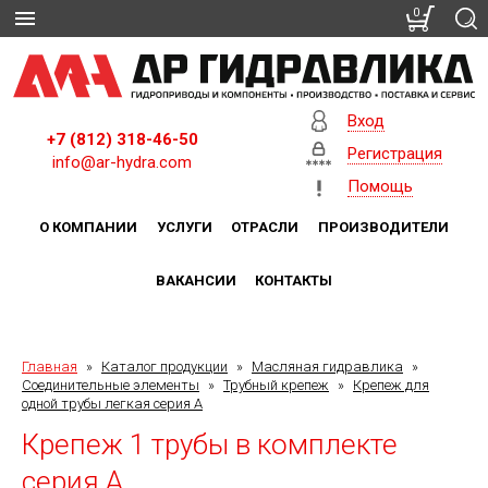
0
Вход
+7 (812) 318-46-50
Регистрация
info@ar-hydra.com
Помощь
О КОМПАНИИ
УСЛУГИ
ОТРАСЛИ
ПРОИЗВОДИТЕЛИ
ВАКАНСИИ
КОНТАКТЫ
Главная
»
Каталог продукции
»
Масляная гидравлика
»
Соединительные элементы
»
Трубный крепеж
»
Крепеж для
одной трубы легкая серия A
Крепеж 1 трубы в комплекте
серия A