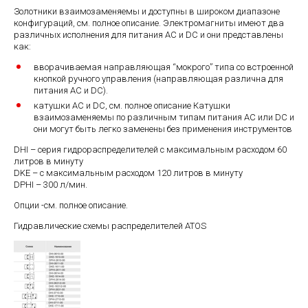
Золотники взаимозаменяемы и доступны в широком диапазоне
конфигураций, см. полное описание. Электромагниты имеют два
различных исполнения для питания АС и DC и они представлены
как:
вворачиваемая направляющая “мокрого” типа со встроенной
кнопкой ручного управления (направляющая различна для
питания АС и DC).
катушки АС и DC, см. полное описание Катушки
взаимозаменяемы по различным типам питания АС или DC и
они могут быть легко заменены без применения инструментов
DHI – серия гидрораспределителей с максимальным расходом 60
литров в минуту
DKE – с максимальным расходом 120 литров в минуту
DPHI – 300 л/мин.
Опции -см. полное описание.
Гидравлические схемы распределителей ATOS