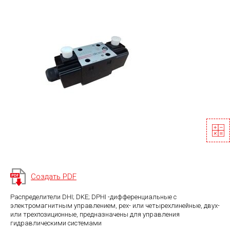
Создать PDF
Распределители DHI; DKE; DPHI -дифференциальные с
электромагнитным управлением, рех- или четырехлинейные, двух-
или трехпозиционные, предназначены для управления
гидравлическими системами