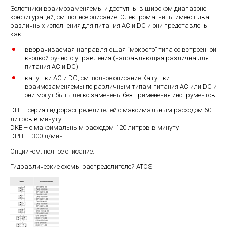
Золотники взаимозаменяемы и доступны в широком диапазоне
конфигураций, см. полное описание. Электромагниты имеют два
различных исполнения для питания АС и DC и они представлены
как:
вворачиваемая направляющая “мокрого” типа со встроенной
кнопкой ручного управления (направляющая различна для
питания АС и DC).
катушки АС и DC, см. полное описание Катушки
взаимозаменяемы по различным типам питания АС или DC и
они могут быть легко заменены без применения инструментов
DHI – серия гидрораспределителей с максимальным расходом 60
литров в минуту
DKE – с максимальным расходом 120 литров в минуту
DPHI – 300 л/мин.
Опции -см. полное описание.
Гидравлические схемы распределителей ATOS