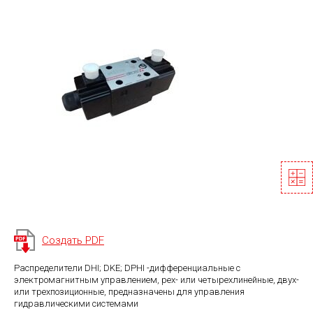
Создать PDF
Распределители DHI; DKE; DPHI -дифференциальные с
электромагнитным управлением, рех- или четырехлинейные, двух-
или трехпозиционные, предназначены для управления
гидравлическими системами