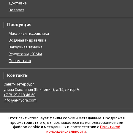
Доставка
Возврат
Продукция
Масляная гидравлика
Водяная гидравлика
Вакуумная техника
Редукторы, КОМы
Пневматика
Контакты
Санкт-Петербург
улица Смоляная (Книпович), д.15, литер А.
+7 (812) 318-46-50
info@ar-hydra.com
Этот сайт использует файлы cookie и метаданные. Продолжая
просматривать его, вы соглашаетесь на использование нами
файлов cookie и метаданных в соответствии с
Политикой
конфиденциальности
.