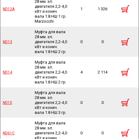
28 мм. эл.
двигателя 2,2-4,0
1
1 326
ND12A
ND12A
кВт и конич.
вала 1:8 НШ 1 гр.
Marzocchi
Муфта для вала
28 мм. эл.
двигателя 2,2-4,0
0
0
ND13
ND13
кВт и конич.
вала 1:8 НШ 2 гр.
Муфта для вала
28 мм. эл.
двигателя 2,2-4,0
4
2 114
ND14
ND14
кВт и конич.
вала 1:8 НШ 2 гр.
Муфта для вала
28 мм. эл.
двигателя 2,2-4,0
0
0
ND15
ND15
кВт и конич.
вала 1:8 НШ 3 гр.
Муфта для вала
28 мм. эл.
двигателя 2,2-4,0
0
0
ND61C
ND61C
кВт и конич.