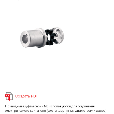
Создать PDF
Приводные муфты серии ND используются для соединения
электрического двигателя (со стандартными диаметрами валов),