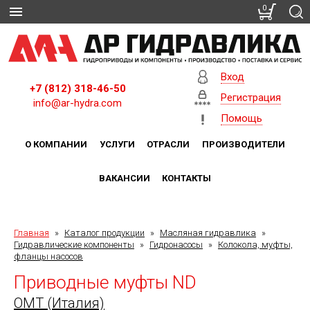
0
Вход
+7 (812) 318-46-50
Регистрация
info@ar-hydra.com
Помощь
О КОМПАНИИ
УСЛУГИ
ОТРАСЛИ
ПРОИЗВОДИТЕЛИ
ВАКАНСИИ
КОНТАКТЫ
Главная
»
Каталог продукции
»
Масляная гидравлика
»
Гидравлические компоненты
»
Гидронасосы
»
Колокола, муфты,
фланцы насосов
Приводные муфты ND
OMT (Италия)