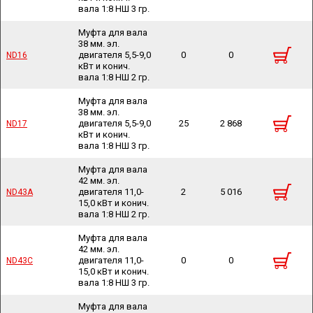
вала 1:8 НШ 3 гр.
Муфта для вала
38 мм. эл.
двигателя 5,5-9,0
0
0
ND16
ND16
кВт и конич.
вала 1:8 НШ 2 гр.
Муфта для вала
38 мм. эл.
двигателя 5,5-9,0
25
2 868
ND17
ND17
кВт и конич.
вала 1:8 НШ 3 гр.
Муфта для вала
42 мм. эл.
двигателя 11,0-
2
5 016
ND43A
ND43A
15,0 кВт и конич.
вала 1:8 НШ 2 гр.
Муфта для вала
42 мм. эл.
двигателя 11,0-
0
0
ND43C
ND43C
15,0 кВт и конич.
вала 1:8 НШ 3 гр.
Муфта для вала