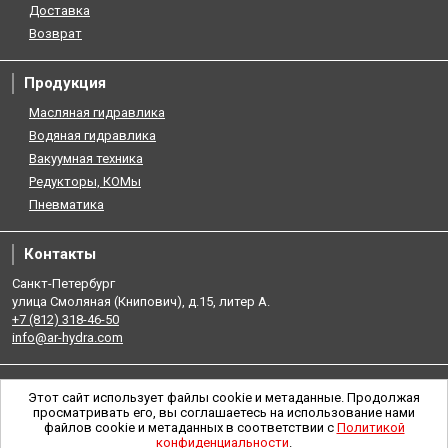
Доставка
Возврат
Продукция
Масляная гидравлика
Водяная гидравлика
Вакуумная техника
Редукторы, КОМы
Пневматика
Контакты
Санкт-Петербург
улица Смоляная (Книпович), д.15, литер А.
+7 (812) 318-46-50
info@ar-hydra.com
Этот сайт использует файлы cookie и метаданные. Продолжая
просматривать его, вы соглашаетесь на использование нами
файлов cookie и метаданных в соответствии с
Политикой
конфиденциальности
.