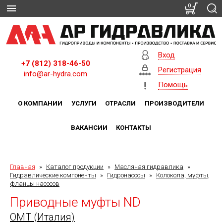
0
Вход
+7 (812) 318-46-50
Регистрация
info@ar-hydra.com
Помощь
О КОМПАНИИ
УСЛУГИ
ОТРАСЛИ
ПРОИЗВОДИТЕЛИ
ВАКАНСИИ
КОНТАКТЫ
Главная
»
Каталог продукции
»
Масляная гидравлика
»
Гидравлические компоненты
»
Гидронасосы
»
Колокола, муфты,
фланцы насосов
Приводные муфты ND
OMT (Италия)