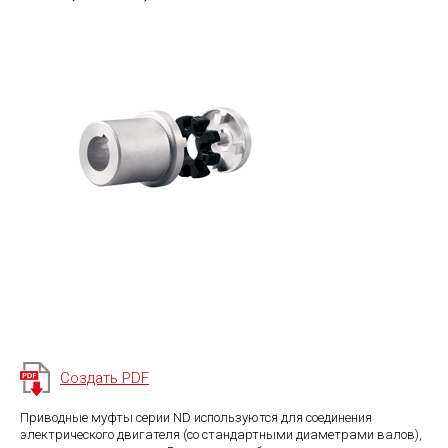
Создать PDF
Приводные муфты серии ND используются для соединения
электрического двигателя (со стандартными диаметрами валов),