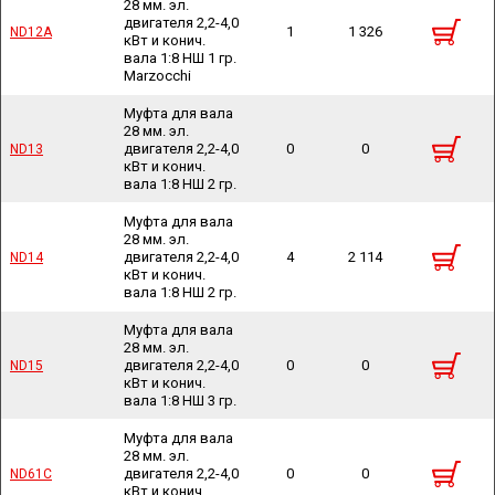
28 мм. эл.
двигателя 2,2-4,0
1
1 326
ND12A
ND12A
кВт и конич.
вала 1:8 НШ 1 гр.
Marzocchi
Муфта для вала
28 мм. эл.
двигателя 2,2-4,0
0
0
ND13
ND13
кВт и конич.
вала 1:8 НШ 2 гр.
Муфта для вала
28 мм. эл.
двигателя 2,2-4,0
4
2 114
ND14
ND14
кВт и конич.
вала 1:8 НШ 2 гр.
Муфта для вала
28 мм. эл.
двигателя 2,2-4,0
0
0
ND15
ND15
кВт и конич.
вала 1:8 НШ 3 гр.
Муфта для вала
28 мм. эл.
двигателя 2,2-4,0
0
0
ND61C
ND61C
кВт и конич.