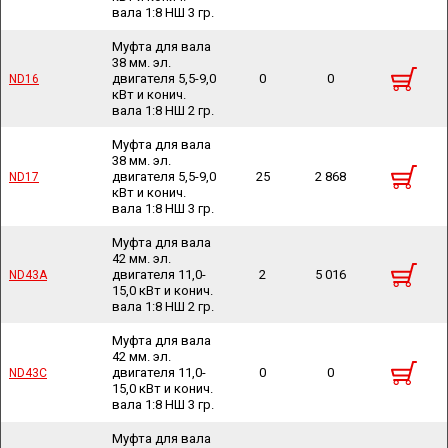
вала 1:8 НШ 3 гр.
Муфта для вала
38 мм. эл.
двигателя 5,5-9,0
0
0
ND16
ND16
кВт и конич.
вала 1:8 НШ 2 гр.
Муфта для вала
38 мм. эл.
двигателя 5,5-9,0
25
2 868
ND17
ND17
кВт и конич.
вала 1:8 НШ 3 гр.
Муфта для вала
42 мм. эл.
двигателя 11,0-
2
5 016
ND43A
ND43A
15,0 кВт и конич.
вала 1:8 НШ 2 гр.
Муфта для вала
42 мм. эл.
двигателя 11,0-
0
0
ND43C
ND43C
15,0 кВт и конич.
вала 1:8 НШ 3 гр.
Муфта для вала