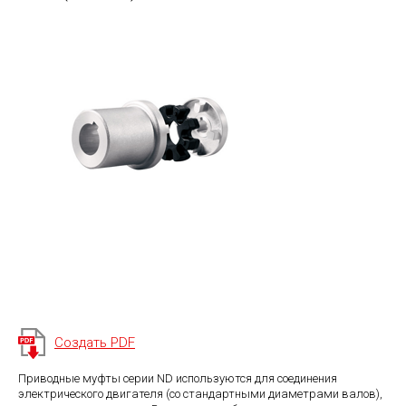
Создать PDF
Приводные муфты серии ND используются для соединения
электрического двигателя (со стандартными диаметрами валов),