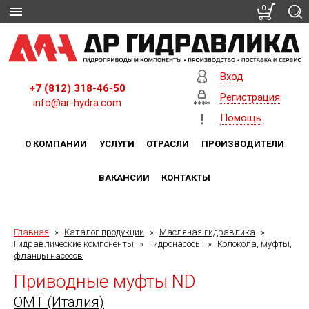
0
Вход
+7 (812) 318-46-50
Регистрация
info@ar-hydra.com
Помощь
О КОМПАНИИ
УСЛУГИ
ОТРАСЛИ
ПРОИЗВОДИТЕЛИ
ВАКАНСИИ
КОНТАКТЫ
Главная
»
Каталог продукции
»
Масляная гидравлика
»
Гидравлические компоненты
»
Гидронасосы
»
Колокола, муфты,
фланцы насосов
Приводные муфты ND
OMT (Италия)