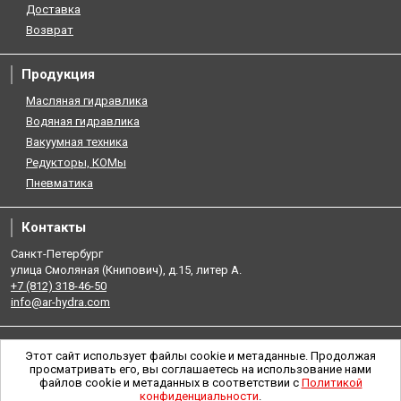
Доставка
Возврат
Продукция
Масляная гидравлика
Водяная гидравлика
Вакуумная техника
Редукторы, КОМы
Пневматика
Контакты
Санкт-Петербург
улица Смоляная (Книпович), д.15, литер А.
+7 (812) 318-46-50
info@ar-hydra.com
Этот сайт использует файлы cookie и метаданные. Продолжая
просматривать его, вы соглашаетесь на использование нами
файлов cookie и метаданных в соответствии с
Политикой
конфиденциальности
.