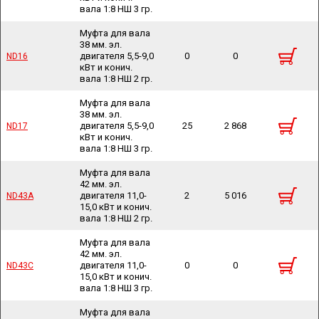
вала 1:8 НШ 3 гр.
Муфта для вала
38 мм. эл.
двигателя 5,5-9,0
0
0
ND16
ND16
кВт и конич.
вала 1:8 НШ 2 гр.
Муфта для вала
38 мм. эл.
двигателя 5,5-9,0
25
2 868
ND17
ND17
кВт и конич.
вала 1:8 НШ 3 гр.
Муфта для вала
42 мм. эл.
двигателя 11,0-
2
5 016
ND43A
ND43A
15,0 кВт и конич.
вала 1:8 НШ 2 гр.
Муфта для вала
42 мм. эл.
двигателя 11,0-
0
0
ND43C
ND43C
15,0 кВт и конич.
вала 1:8 НШ 3 гр.
Муфта для вала