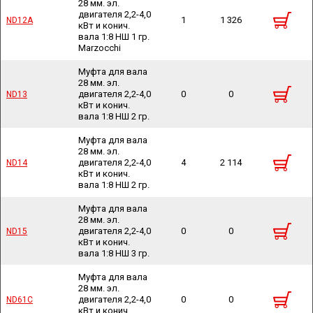
28 мм. эл.
двигателя 2,2-4,0
1
1 326
ND12A
ND12A
кВт и конич.
вала 1:8 НШ 1 гр.
Marzocchi
Муфта для вала
28 мм. эл.
двигателя 2,2-4,0
0
0
ND13
ND13
кВт и конич.
вала 1:8 НШ 2 гр.
Муфта для вала
28 мм. эл.
двигателя 2,2-4,0
4
2 114
ND14
ND14
кВт и конич.
вала 1:8 НШ 2 гр.
Муфта для вала
28 мм. эл.
двигателя 2,2-4,0
0
0
ND15
ND15
кВт и конич.
вала 1:8 НШ 3 гр.
Муфта для вала
28 мм. эл.
двигателя 2,2-4,0
0
0
ND61C
ND61C
кВт и конич.