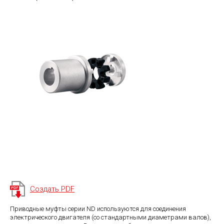
Создать PDF
Приводные муфты серии ND используются для соединения
электрического двигателя (со стандартными диаметрами валов),