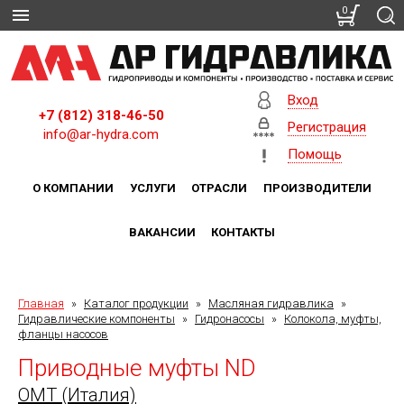
0
Вход
+7 (812) 318-46-50
Регистрация
info@ar-hydra.com
Помощь
О КОМПАНИИ
УСЛУГИ
ОТРАСЛИ
ПРОИЗВОДИТЕЛИ
ВАКАНСИИ
КОНТАКТЫ
Главная
»
Каталог продукции
»
Масляная гидравлика
»
Гидравлические компоненты
»
Гидронасосы
»
Колокола, муфты,
фланцы насосов
Приводные муфты ND
OMT (Италия)