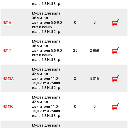
вала 1:8 НШ 3 гр.
Муфта для вала
38 мм. эл.
двигателя 5,5-9,0
0
0
ND16
ND16
кВт и конич.
вала 1:8 НШ 2 гр.
Муфта для вала
38 мм. эл.
двигателя 5,5-9,0
25
2 868
ND17
ND17
кВт и конич.
вала 1:8 НШ 3 гр.
Муфта для вала
42 мм. эл.
двигателя 11,0-
2
5 016
ND43A
ND43A
15,0 кВт и конич.
вала 1:8 НШ 2 гр.
Муфта для вала
42 мм. эл.
двигателя 11,0-
0
0
ND43C
ND43C
15,0 кВт и конич.
вала 1:8 НШ 3 гр.
Муфта для вала