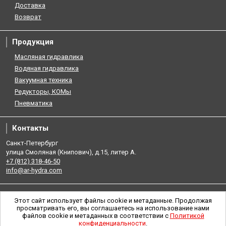
Доставка
Возврат
Продукция
Масляная гидравлика
Водяная гидравлика
Вакуумная техника
Редукторы, КОМы
Пневматика
Контакты
Санкт-Петербург
улица Смоляная (Книпович), д.15, литер А.
+7 (812) 318-46-50
info@ar-hydra.com
Этот сайт использует файлы cookie и метаданные. Продолжая
просматривать его, вы соглашаетесь на использование нами
файлов cookie и метаданных в соответствии с
Политикой
конфиденциальности
.