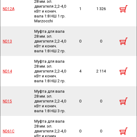
28 мм. эл.
двигателя 2,2-4,0
1
1 326
ND12A
ND12A
кВт и конич.
вала 1:8 НШ 1 гр.
Marzocchi
Муфта для вала
28 мм. эл.
двигателя 2,2-4,0
0
0
ND13
ND13
кВт и конич.
вала 1:8 НШ 2 гр.
Муфта для вала
28 мм. эл.
двигателя 2,2-4,0
4
2 114
ND14
ND14
кВт и конич.
вала 1:8 НШ 2 гр.
Муфта для вала
28 мм. эл.
двигателя 2,2-4,0
0
0
ND15
ND15
кВт и конич.
вала 1:8 НШ 3 гр.
Муфта для вала
28 мм. эл.
двигателя 2,2-4,0
0
0
ND61C
ND61C
кВт и конич.