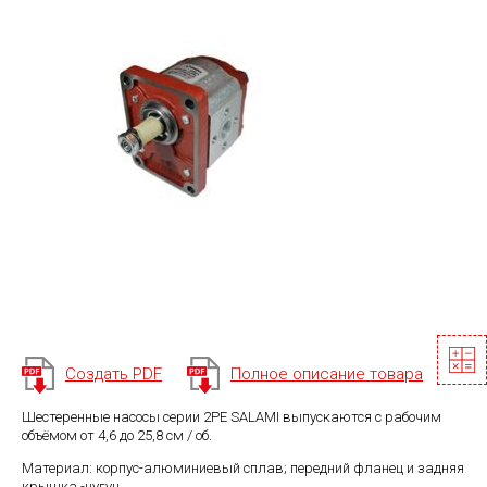
Создать PDF
Полное описание товара
Шестеренные насосы серии 2PE SALAMI выпускаются с рабочим
объёмом от 4,6 до 25,8 см / об.
Материал: корпус-алюминиевый сплав; передний фланец и задняя
крышка -чугун.