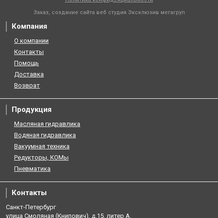
Заказ, создание сайта веб студия
Эксклюзив мегагруп
Компания
О компании
Контакты
Помощь
Доставка
Возврат
Продукция
Масляная гидравлика
Водяная гидравлика
Вакуумная техника
Редукторы, КОМы
Пневматика
Контакты
Санкт-Петербург
улица Смоляная (Книпович), д.15, литер А.