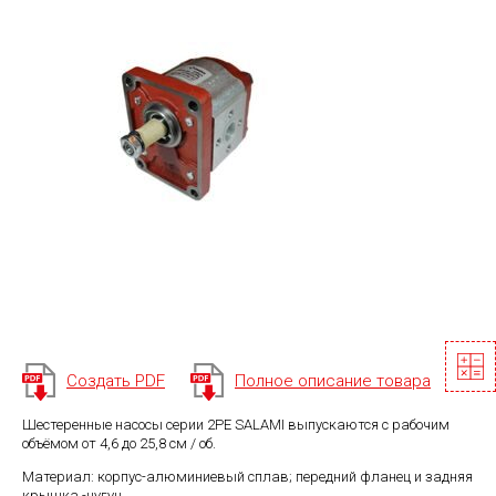
Создать PDF
Полное описание товара
Шестеренные насосы серии 2PE SALAMI выпускаются с рабочим
объёмом от 4,6 до 25,8 см / об.
Материал: корпус-алюминиевый сплав; передний фланец и задняя
крышка -чугун.