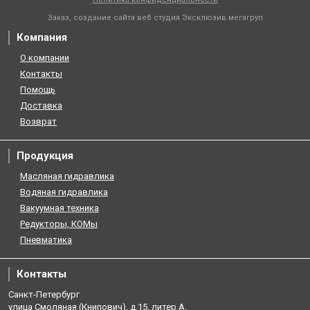
Заказ, создание сайта веб студия
Эксклюзив мегагруп
Компания
О компании
Контакты
Помощь
Доставка
Возврат
Продукция
Масляная гидравлика
Водяная гидравлика
Вакуумная техника
Редукторы, КОМы
Пневматика
Контакты
Санкт-Петербург
улица Смоляная (Книпович), д.15, литер А.