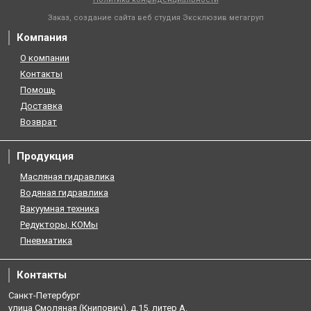
Заказ, создание сайта веб студия
Эксклюзив мегагруп
Компания
О компании
Контакты
Помощь
Доставка
Возврат
Продукция
Масляная гидравлика
Водяная гидравлика
Вакуумная техника
Редукторы, КОМы
Пневматика
Контакты
Санкт-Петербург
улица Смоляная (Книпович), д.15, литер А.