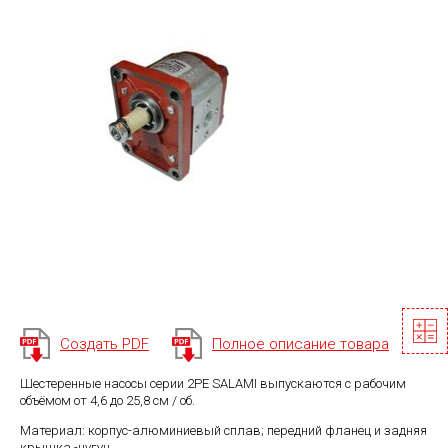
Создать PDF
Полное описание товара
Шестеренные насосы серии 2PE SALAMI выпускаются с рабочим
объёмом от 4,6 до 25,8 см / об.
Материал: корпус-алюминиевый сплав; передний фланец и задняя
крышка -чугун.