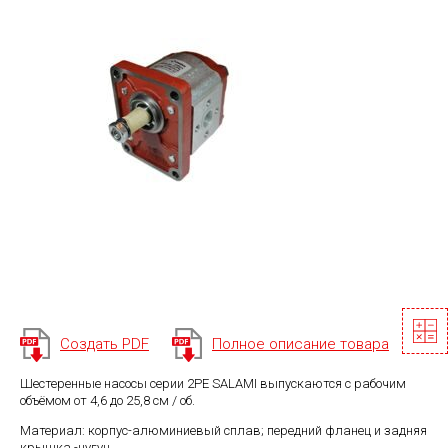
Создать PDF
Полное описание товара
Шестеренные насосы серии 2PE SALAMI выпускаются с рабочим
объёмом от 4,6 до 25,8 см / об.
Материал: корпус-алюминиевый сплав; передний фланец и задняя
крышка -чугун.