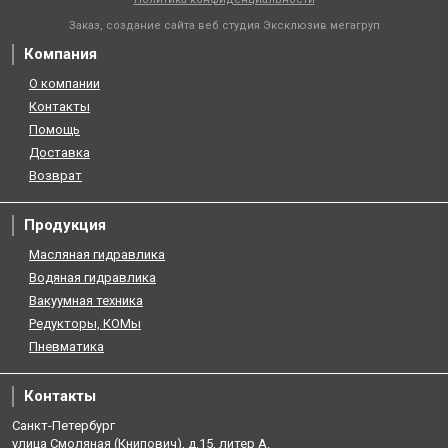
Заказ, создание сайта веб студия
Эксклюзив мегагруп
Компания
О компании
Контакты
Помощь
Доставка
Возврат
Продукция
Масляная гидравлика
Водяная гидравлика
Вакуумная техника
Редукторы, КОМы
Пневматика
Контакты
Санкт-Петербург
улица Смоляная (Книпович), д.15, литер А.