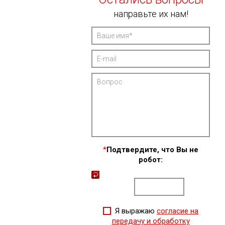
направьте их нам!
*
Подтвердите, что Вы не
робот:
Я выражаю
согласие на
передачу и обработку