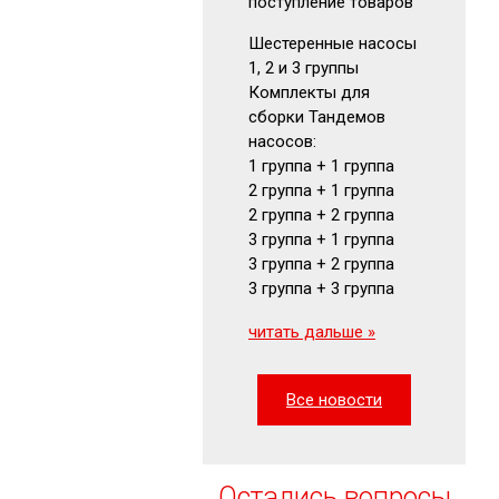
поступление товаров
поступлен
Шестеренные насосы
Аккумуля
1, 2 и 3 группы
Гидрокла
Комплекты для
Гидромот
сборки Тандемов
Фильтры
насосов:
Маномет
1 группа + 1 группа
Визуальн
2 группа + 1 группа
указатели
2 группа + 2 группа
читать да
3 группа + 1 группа
3 группа + 2 группа
3 группа + 3 группа
читать дальше »
Все новости
Остались вопросы